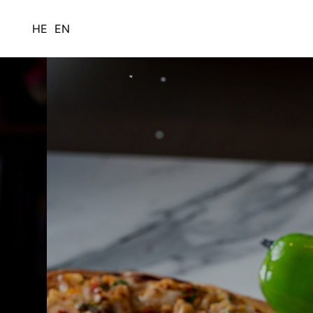
HE
EN